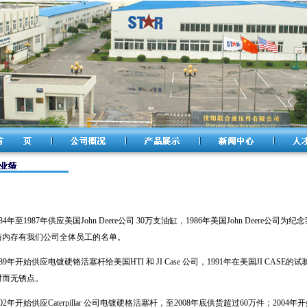
984年至1987年供应美国John Deere公司 30万支油缸，1986年美国John Dee
筒内存有我们公司全体员工的名单
。
989年开始供应电镀硬铬活塞杆给美国HTI 和 JI Case 公司，1991年在美国JI CA
时而无锈点
。
002年开始供应Caterpillar 公司电镀硬格活塞杆，至2008年底供货超过60万件；2004