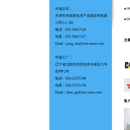
中国公司：
●1
天津市华苑新技术产业园区梓苑路
●2
13号2-C-301
电话：022-58627126
传真：022-58627127
主
Email：
peng_shu@star-union.com
中国工厂：
辽宁省沈阳市经济技术开发区六号
街9甲2号
电话：024-25371148
传真：024-25371138
Email：
zhao_ge@star-union.com
客