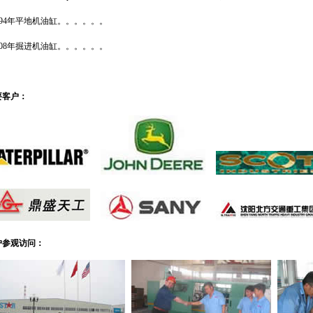
994年平地机油缸。。。。。。
008年掘进机油缸。。。。。。
要客户：
户参观访问：